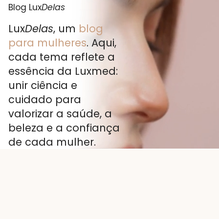
Blog Lux
Delas
Lux
Delas
, um
blog
para mulheres
. Aqui,
cada tema reflete a
essência da Luxmed:
unir ciência e
cuidado para
valorizar a saúde, a
beleza e a confiança
de cada mulher.