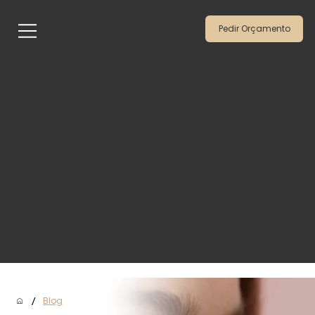
Pedir Orçamento
/
Blog