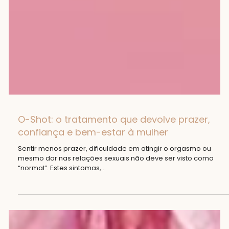
O-Shot: o tratamento que devolve prazer,
confiança e bem-estar à mulher
Sentir menos prazer, dificuldade em atingir o orgasmo ou
mesmo dor nas relações sexuais não deve ser visto como
“normal”. Estes sintomas,...