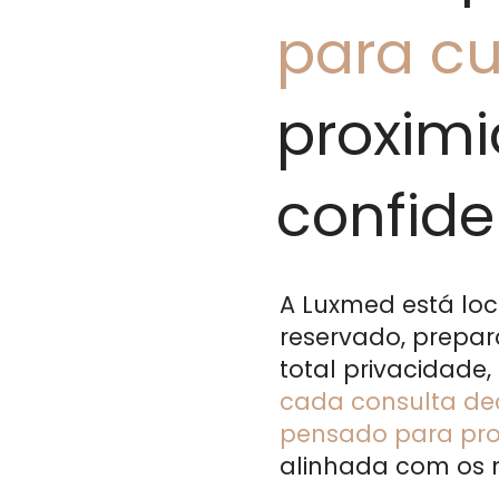
para cu
proxim
confide
A Luxmed está loc
reservado, prepa
total privacidade,
cada consulta de
pensado para prop
alinhada com os 