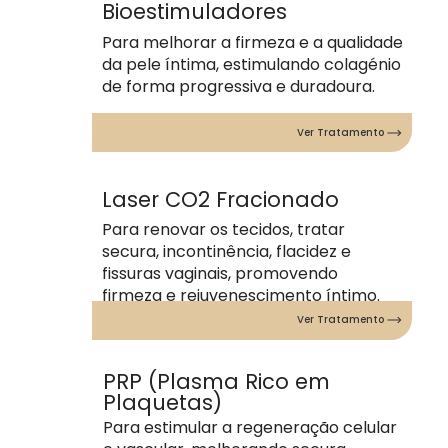
Bioestimuladores
Para melhorar a firmeza e a qualidade
da pele íntima, estimulando colagénio
de forma progressiva e duradoura.
Ver Tratamento
Laser CO2 Fracionado
Para renovar os tecidos, tratar
secura, incontinência, flacidez e
fissuras vaginais, promovendo
firmeza e rejuvenescimento íntimo.
Ver Tratamento
PRP
(Plasma Rico em
Plaquetas)
Para estimular a regeneração celular