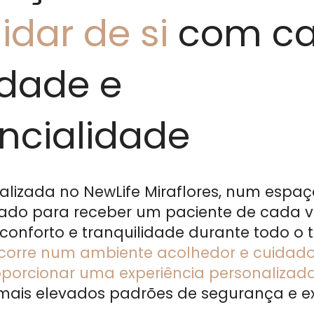
idar de si
com ca
idade e
ncialidade
alizada no NewLife Miraflores, num espa
rado para receber um paciente de cada v
 conforto e tranquilidade durante todo o 
corre num ambiente acolhedor e cuida
orcionar uma experiência personalizada
mais elevados padrões de segurança e e