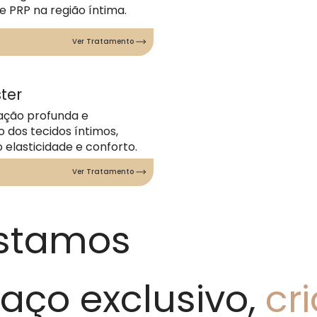
e PRP na região íntima.
Ver Tratamento
ter
ação profunda e
o dos tecidos íntimos,
elasticidade e conforto.
Ver Tratamento
stamos
ço exclusivo,
cr