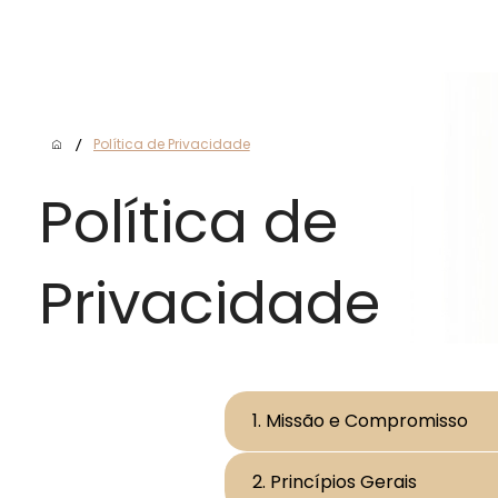
A
/
Política de Privacidade
Política de
Privacidade
1. Missão e Compromisso
2. Princípios Gerais