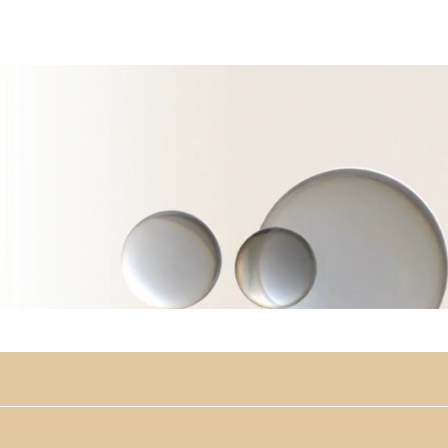
 Clínica
Tratamentos
O que pretende tratar
Medi