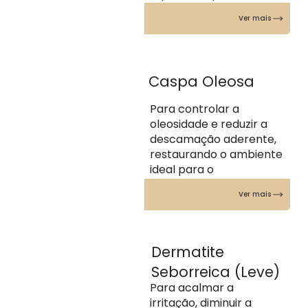
Ver mais
Caspa Oleosa
Para controlar a
oleosidade e reduzir a
descamação aderente,
restaurando o ambiente
ideal para o
crescimento capilar.
Ver mais
Dermatite
Seborreica (Leve)
Para acalmar a
irritação, diminuir a