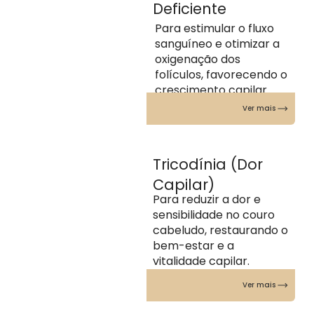
Deficiente
Para estimular o fluxo
sanguíneo e otimizar a
oxigenação dos
folículos, favorecendo o
crescimento capilar.
Ver mais
Tricodínia (Dor
Capilar)
Para reduzir a dor e
sensibilidade no couro
cabeludo, restaurando o
bem-estar e a
vitalidade capilar.
Ver mais