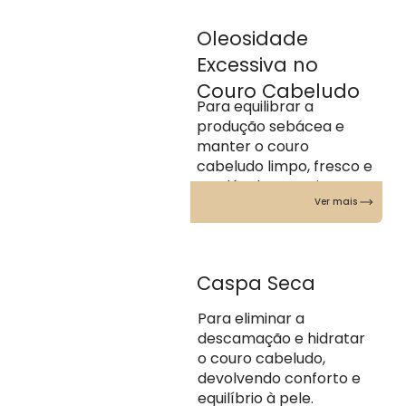
Oleosidade
Excessiva no
Couro Cabeludo
Para equilibrar a
produção sebácea e
manter o couro
cabeludo limpo, fresco e
saudável por mais
Ver mais
tempo.
Caspa Seca
Para eliminar a
descamação e hidratar
o couro cabeludo,
devolvendo conforto e
equilíbrio à pele.