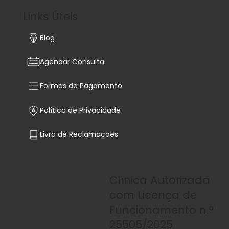
Links Úteis
Blog
Agendar Consulta
Formas de Pagamento
Política de Privacidade
Livro de Reclamações
Clínica Autorizada
com Licença de
Funcionamento n.º
25505/2025