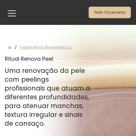
Pedir Orçamento
/
Tratamentos Mesoestéticos
Ritual Renova Peel
Uma renovação da pele
com peelings
profissionais que atuam a
diferentes profundidades,
para atenuar manchas,
textura irregular e sinais
de cansaço.