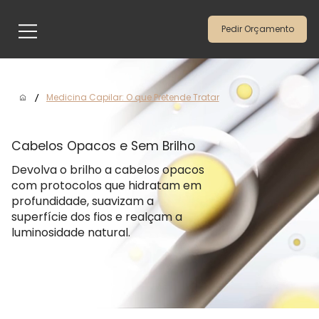
Pedir Orçamento
/
Medicina Capilar: O que Pretende Tratar
Cabelos Opacos e Sem Brilho
Devolva o brilho a cabelos opacos
com protocolos que hidratam em
profundidade, suavizam a
superfície dos fios e realçam a
luminosidade natural.