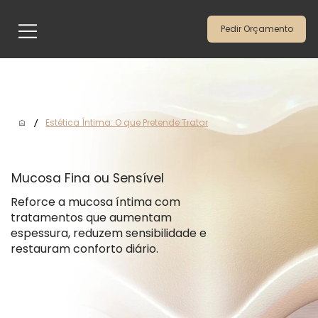
Pedir Orçamento
/
Estética Íntima: O que Pretende Tratar
Mucosa Fina ou Sensível
Reforce a mucosa íntima com
tratamentos que aumentam
espessura, reduzem sensibilidade e
restauram conforto diário.