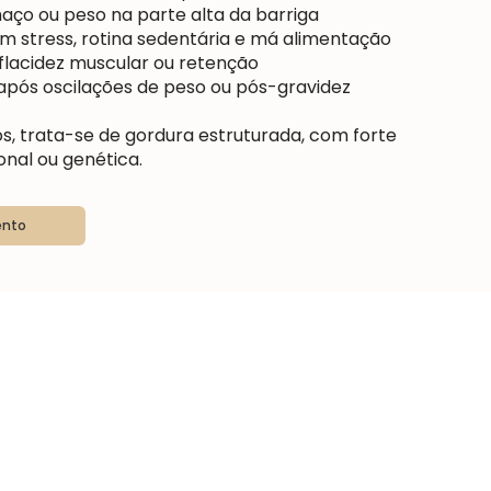
aço ou peso na parte alta da barriga
stress, rotina sedentária e má alimentação
lacidez muscular ou retenção
 após oscilações de peso ou pós-gravidez
s, trata-se de gordura estruturada, com forte
al ou genética.
ento