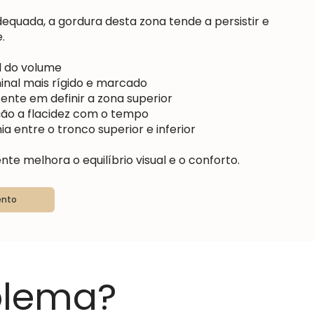
quada, a gordura desta zona tende a persistir e
.
 do volume
nal mais rígido e marcado
ente em definir a zona superior
ção a flacidez com o tempo
 entre o tronco superior e inferior
te melhora o equilíbrio visual e o conforto.
ento
blema?