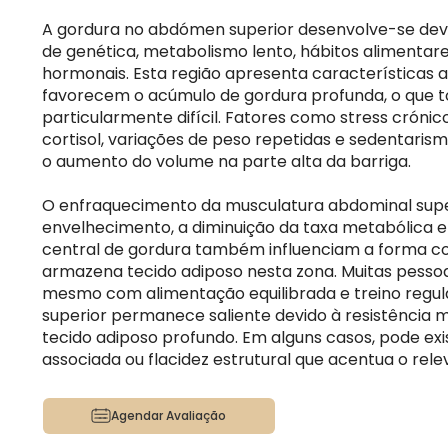
A gordura no abdómen superior desenvolve-se de
de genética, metabolismo lento, hábitos alimentare
hormonais. Esta região apresenta características
favorecem o acúmulo de gordura profunda, o que t
particularmente difícil. Fatores como stress crónico
cortisol, variações de peso repetidas e sedentari
o aumento do volume na parte alta da barriga.
O enfraquecimento da musculatura abdominal super
envelhecimento, a diminuição da taxa metabólica e 
central de gordura também influenciam a forma c
armazena tecido adiposo nesta zona. Muitas pesso
mesmo com alimentação equilibrada e treino regu
superior permanece saliente devido à resistência 
tecido adiposo profundo. Em alguns casos, pode exi
associada ou flacidez estrutural que acentua o rele
Agendar Avaliação