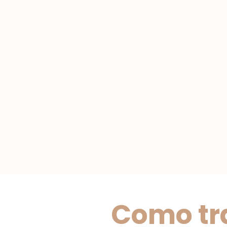
Como t