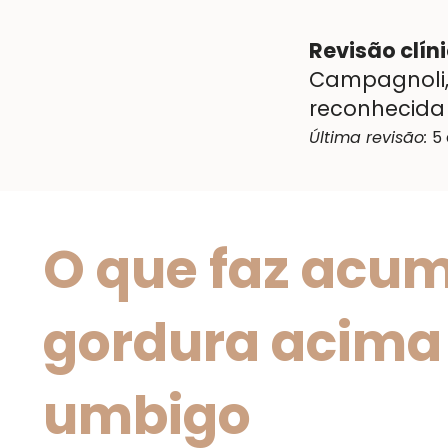
Revisão clín
Campagnoli,
reconhecida 
Última revisão:
5 
O que faz acum
gordura acima
umbigo