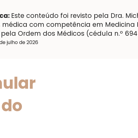
ica:
Este conteúdo foi revisto pela Dra. Mic
 médica com competência em Medicina E
pela Ordem dos Médicos (cédula n.º 694
de julho de 2026
ular
 do