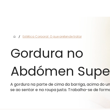
A
/
Estética Corporal: O que pretende tratar
Gordura no
Abdómen Super
A gordura na parte de cima da barriga, acima do 
se ao sentar e na roupa justa. Trabalha-se de forma