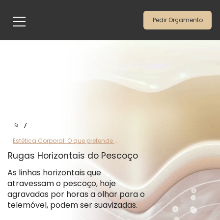
Pedir Orçamento
/
Estética Corporal: O que pretende tratar
Rugas Horizontais do Pescoço
As linhas horizontais que
atravessam o pescoço, hoje
agravadas por horas a olhar para o
telemóvel, podem ser suavizadas.